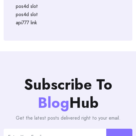
pos4d slot
pos4d slot
api777 link
Subscribe To
Blog
Hub
Get the latest posts delivered right to your email.