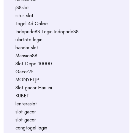
j88slot
situs slot
Togel 4d Online
Indopride88 Login Indopride88
ulartoto login
bandar slot
Mansion88
Slot Depo 10000
Gacor25
MONYETJP
Slot gacor Hari ini
KUBET
lenteraslot
slot gacor
slot gacor
congtogel login