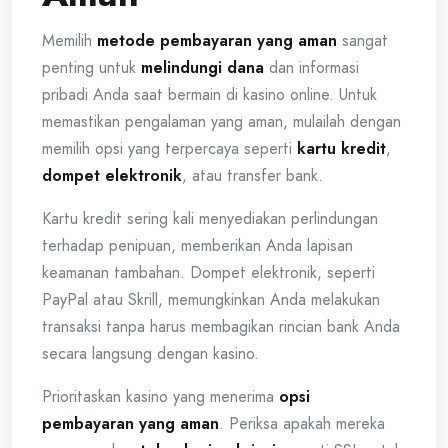
Memilih
metode pembayaran yang aman
sangat
penting untuk
melindungi dana
dan informasi
pribadi Anda saat bermain di kasino online. Untuk
memastikan pengalaman yang aman, mulailah dengan
memilih opsi yang terpercaya seperti
kartu kredit
,
dompet elektronik
, atau transfer bank.
Kartu kredit sering kali menyediakan perlindungan
terhadap penipuan, memberikan Anda lapisan
keamanan tambahan. Dompet elektronik, seperti
PayPal atau Skrill, memungkinkan Anda melakukan
transaksi tanpa harus membagikan rincian bank Anda
secara langsung dengan kasino.
Prioritaskan kasino yang menerima
opsi
pembayaran yang aman
. Periksa apakah mereka