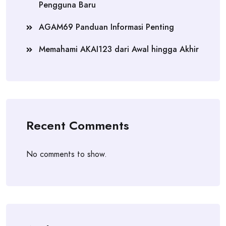
Pengguna Baru
AGAM69 Panduan Informasi Penting
Memahami AKAI123 dari Awal hingga Akhir
Recent Comments
No comments to show.