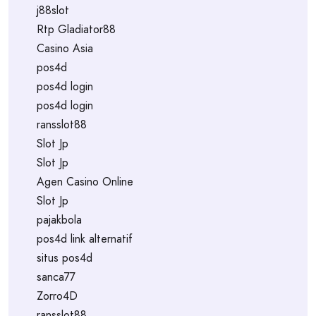
j88slot
Rtp Gladiator88
Casino Asia
pos4d
pos4d login
pos4d login
ransslot88
Slot Jp
Slot Jp
Agen Casino Online
Slot Jp
pajakbola
pos4d link alternatif
situs pos4d
sanca77
Zorro4D
ransslot88