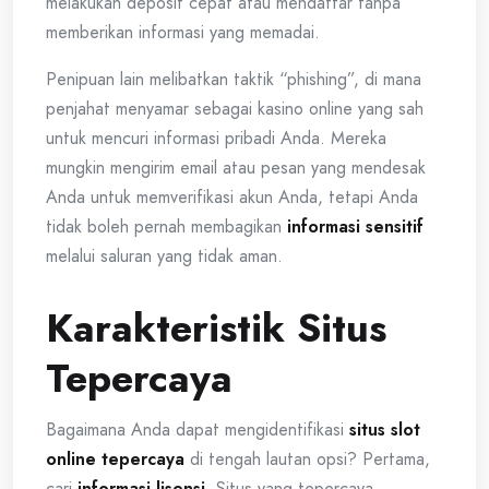
melakukan deposit cepat atau mendaftar tanpa
memberikan informasi yang memadai.
Penipuan lain melibatkan taktik “phishing”, di mana
penjahat menyamar sebagai kasino online yang sah
untuk mencuri informasi pribadi Anda. Mereka
mungkin mengirim email atau pesan yang mendesak
Anda untuk memverifikasi akun Anda, tetapi Anda
tidak boleh pernah membagikan
informasi sensitif
melalui saluran yang tidak aman.
Karakteristik Situs
Tepercaya
Bagaimana Anda dapat mengidentifikasi
situs slot
online tepercaya
di tengah lautan opsi? Pertama,
cari
informasi lisensi
. Situs yang tepercaya