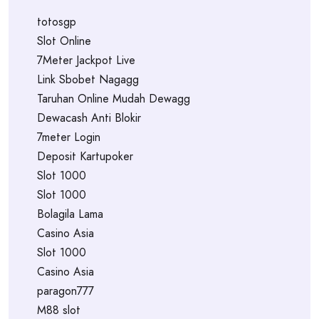
totosgp
Slot Online
7Meter Jackpot Live
Link Sbobet Nagagg
Taruhan Online Mudah Dewagg
Dewacash Anti Blokir
7meter Login
Deposit Kartupoker
Slot 1000
Slot 1000
Bolagila Lama
Casino Asia
Slot 1000
Casino Asia
paragon777
M88 slot