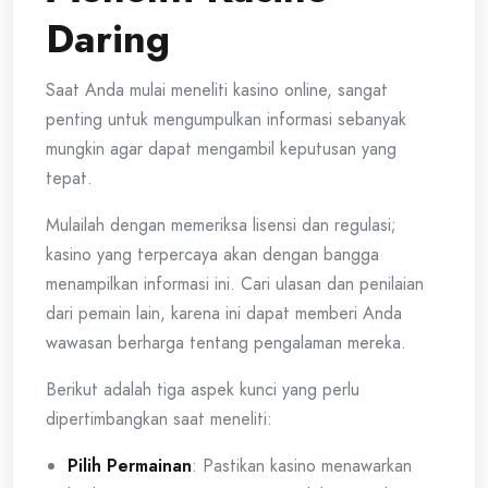
Daring
Saat Anda mulai meneliti kasino online, sangat
penting untuk mengumpulkan informasi sebanyak
mungkin agar dapat mengambil keputusan yang
tepat.
Mulailah dengan memeriksa lisensi dan regulasi;
kasino yang terpercaya akan dengan bangga
menampilkan informasi ini. Cari ulasan dan penilaian
dari pemain lain, karena ini dapat memberi Anda
wawasan berharga tentang pengalaman mereka.
Berikut adalah tiga aspek kunci yang perlu
dipertimbangkan saat meneliti:
Pilih Permainan
: Pastikan kasino menawarkan