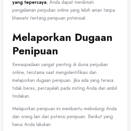
yang tepercaya
, Anda dapat menikmati
pengalaman perjudian online yang lebih aman tanpa
khawatir tentang penipuan potensial.
Melaporkan Dugaan
Penipuan
Kewaspadaan sangat penting di dunia perjudian
online, terutama saat mengidentifikasi dan
melaporkan dugaan penipuan. Jika ada yang terasa
tidak beres, percayalah pada insting Anda dan ambil
tindakan.
Melaporkan penipuan ini membantu melindungi Anda
dan orang lain dari potensi penipuan. Berikut yang
harus Anda lakukan: