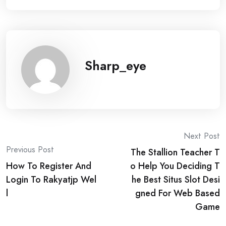
Sharp_eye
Post
Next Post
Previous Post
The Stallion Teacher T
navigation
How To Register And
o Help You Deciding T
Login To Rakyatjp Wel
he Best Situs Slot Desi
l
gned For Web Based
Game