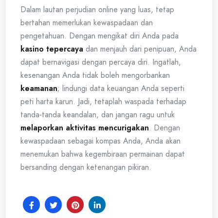
Dalam lautan perjudian online yang luas, tetap
bertahan memerlukan kewaspadaan dan
pengetahuan. Dengan mengikat diri Anda pada
kasino tepercaya
dan menjauh dari penipuan, Anda
dapat bernavigasi dengan percaya diri. Ingatlah,
kesenangan Anda tidak boleh mengorbankan
keamanan
; lindungi data keuangan Anda seperti
peti harta karun. Jadi, tetaplah waspada terhadap
tanda-tanda keandalan, dan jangan ragu untuk
melaporkan aktivitas mencurigakan
. Dengan
kewaspadaan sebagai kompas Anda, Anda akan
menemukan bahwa kegembiraan permainan dapat
bersanding dengan ketenangan pikiran.