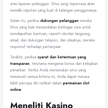
atau layanan pelanggan. Situs yang tepercaya akan
memiliki reputasi yang kuat di kalangan penggunanya.
Selain itu, periksa
dukungan pelanggan
mereka.
Situs yang baik menyediakan berbagai cara untuk
mendapatkan bantuan, seperti obrolan langsung,
email, dan dukungan telepon, dan idealnya, mereka
responsif terhadap pertanyaan.
Terakhir, periksa
syarat dan ketentuan yang
transparan
, terutama mengenai bonus dan kebijakan
penarikan. Ketika Anda menemukan situs yang
memenuhi semua kriteria ini, Anda dapat merasa
lebih percaya diri terlibat dalam
permainan slot
online
.
Meneliti Kasino