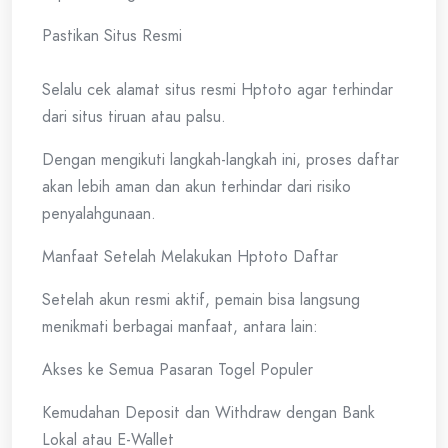
Pastikan Situs Resmi
Selalu cek alamat situs resmi Hptoto agar terhindar
dari situs tiruan atau palsu.
Dengan mengikuti langkah-langkah ini, proses daftar
akan lebih aman dan akun terhindar dari risiko
penyalahgunaan.
Manfaat Setelah Melakukan Hptoto Daftar
Setelah akun resmi aktif, pemain bisa langsung
menikmati berbagai manfaat, antara lain:
Akses ke Semua Pasaran Togel Populer
Kemudahan Deposit dan Withdraw dengan Bank
Lokal atau E-Wallet