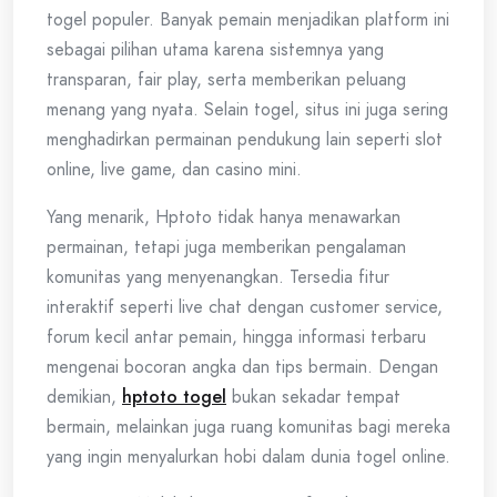
togel populer. Banyak pemain menjadikan platform ini
sebagai pilihan utama karena sistemnya yang
transparan, fair play, serta memberikan peluang
menang yang nyata. Selain togel, situs ini juga sering
menghadirkan permainan pendukung lain seperti slot
online, live game, dan casino mini.
Yang menarik, Hptoto tidak hanya menawarkan
permainan, tetapi juga memberikan pengalaman
komunitas yang menyenangkan. Tersedia fitur
interaktif seperti live chat dengan customer service,
forum kecil antar pemain, hingga informasi terbaru
mengenai bocoran angka dan tips bermain. Dengan
demikian,
hptoto togel
bukan sekadar tempat
bermain, melainkan juga ruang komunitas bagi mereka
yang ingin menyalurkan hobi dalam dunia togel online.