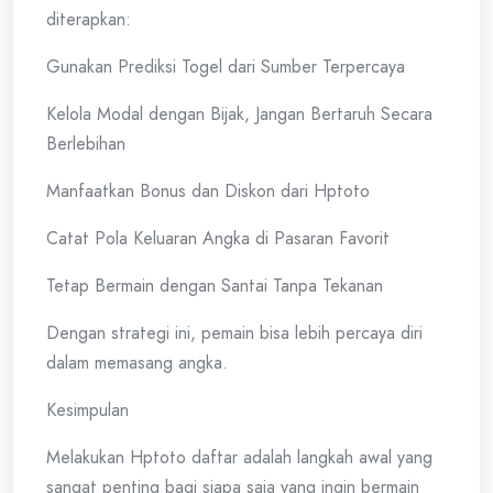
diterapkan:
Gunakan Prediksi Togel dari Sumber Terpercaya
Kelola Modal dengan Bijak, Jangan Bertaruh Secara
Berlebihan
Manfaatkan Bonus dan Diskon dari Hptoto
Catat Pola Keluaran Angka di Pasaran Favorit
Tetap Bermain dengan Santai Tanpa Tekanan
Dengan strategi ini, pemain bisa lebih percaya diri
dalam memasang angka.
Kesimpulan
Melakukan Hptoto daftar adalah langkah awal yang
sangat penting bagi siapa saja yang ingin bermain