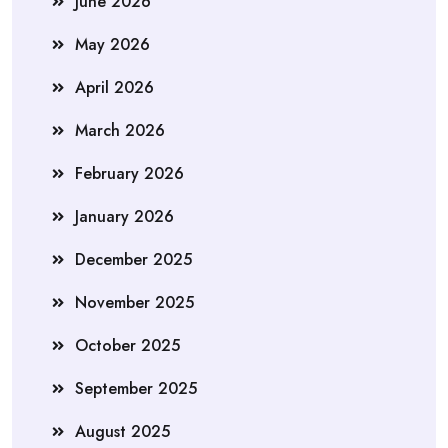
June 2026
May 2026
April 2026
March 2026
February 2026
January 2026
December 2025
November 2025
October 2025
September 2025
August 2025