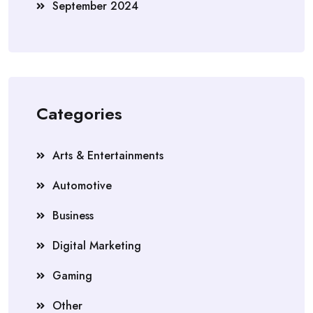
September 2024
Categories
Arts & Entertainments
Automotive
Business
Digital Marketing
Gaming
Other