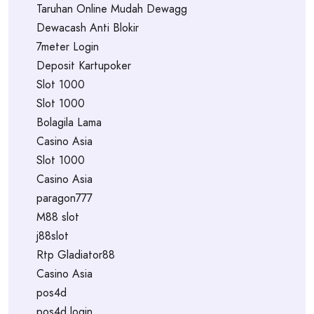
Taruhan Online Mudah Dewagg
Dewacash Anti Blokir
7meter Login
Deposit Kartupoker
Slot 1000
Slot 1000
Bolagila Lama
Casino Asia
Slot 1000
Casino Asia
paragon777
M88 slot
j88slot
Rtp Gladiator88
Casino Asia
pos4d
pos4d login