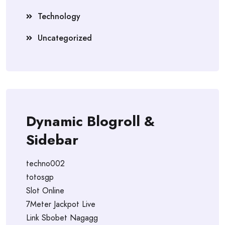
Technology
Uncategorized
Dynamic Blogroll &
Sidebar
techno002
totosgp
Slot Online
7Meter Jackpot Live
Link Sbobet Nagagg