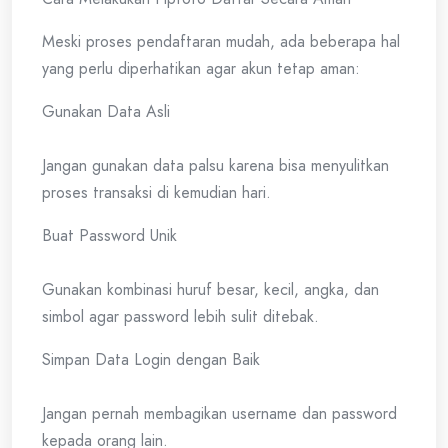
Meski proses pendaftaran mudah, ada beberapa hal
yang perlu diperhatikan agar akun tetap aman:
Gunakan Data Asli
Jangan gunakan data palsu karena bisa menyulitkan
proses transaksi di kemudian hari.
Buat Password Unik
Gunakan kombinasi huruf besar, kecil, angka, dan
simbol agar password lebih sulit ditebak.
Simpan Data Login dengan Baik
Jangan pernah membagikan username dan password
kepada orang lain.