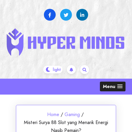
Skip
to
content
Menu
Home
/
Gaming
/
Misteri Surya 88 Slot yang Menarik Energi
Nasib Pemain?