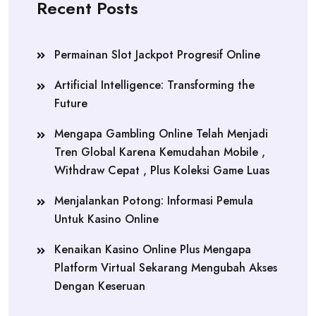
Recent Posts
Permainan Slot Jackpot Progresif Online
Artificial Intelligence: Transforming the
Future
Mengapa Gambling Online Telah Menjadi
Tren Global Karena Kemudahan Mobile ,
Withdraw Cepat , Plus Koleksi Game Luas
Menjalankan Potong: Informasi Pemula
Untuk Kasino Online
Kenaikan Kasino Online Plus Mengapa
Platform Virtual Sekarang Mengubah Akses
Dengan Keseruan