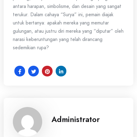
antara harapan, simbolisme, dan desain yang sangat
terukur. Dalam cahaya “Surya” ini, pemain diajak
untuk bertanya: apakah mereka yang memutar
gulungan, atau justru diri mereka yang “diputar” oleh
narasi keberuntungan yang telah dirancang
sedemikian rupa?
Administrator