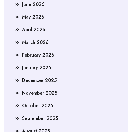
June 2026
May 2026
April 2026
March 2026
February 2026
January 2026
December 2025
November 2025
October 2025
September 2025
August 2025