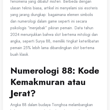
fenomena yang dibalut misteri. Berbeda dengan
ulasan teknis biasa, artikel ini menyelami sisi esoteris
yang jarang diungkap: bagaimana elemen simbolis
dan numerologi dalam game seperti ini secara
psikologis “menjebak” pikiran pemain. Data tahun
2024 menunjukkan bahwa slot bertema mitologi dan
angka, seperti Surya 88, memiliki tingkat keterlibatan
pemain 25% lebih lama dibandingkan slot bertema
buah klasik.
Numerologi 88: Kode
Kemakmuran atau
Jerat?
Angka 88 dalam budaya Tionghoa melambangkan