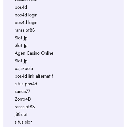
pos4d
pos4d login
pos4d login
ransslot88
Slot Jp
Slot Jp
Agen Casino Online
Slot Jp
pajakbola
pos4d link alternatif
situs pos4d
sanca77
Zorro4D
ransslot88
j88slot
situs slot