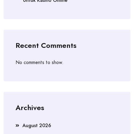
Untuk Kasino Online
Recent Comments
No comments to show.
Archives
August 2026