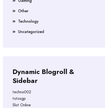
Gaming
Other
Technology
Uncategorized
Dynamic Blogroll &
Sidebar
techno002
totosgp
Slot Online