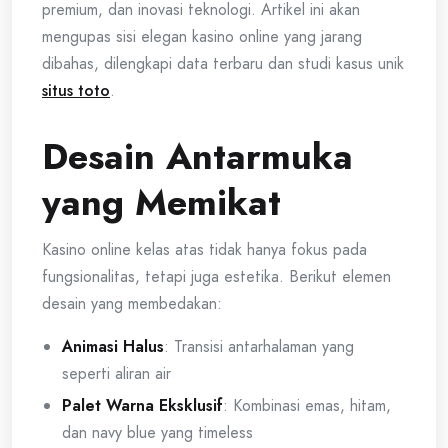
premium, dan inovasi teknologi. Artikel ini akan
mengupas sisi elegan kasino online yang jarang
dibahas, dilengkapi data terbaru dan studi kasus unik
situs toto
.
Desain Antarmuka
yang Memikat
Kasino online kelas atas tidak hanya fokus pada
fungsionalitas, tetapi juga estetika. Berikut elemen
desain yang membedakan:
Animasi Halus
: Transisi antarhalaman yang
seperti aliran air
Palet Warna Eksklusif
: Kombinasi emas, hitam,
dan navy blue yang timeless