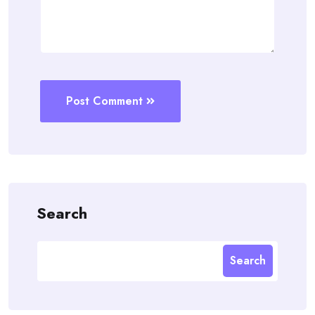
Post Comment
Search
Search