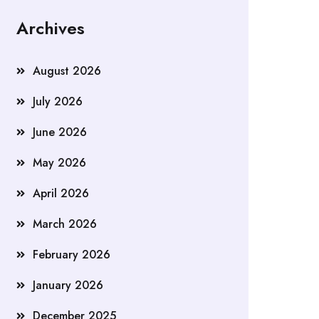
Archives
August 2026
July 2026
June 2026
May 2026
April 2026
March 2026
February 2026
January 2026
December 2025