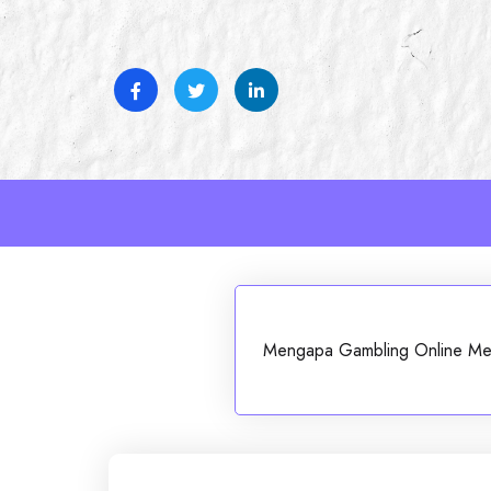
Skip
to
content
Mengapa Gambling Online Men