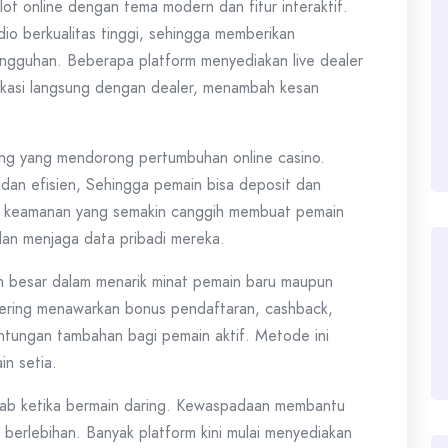
slot online dengan tema modern dan fitur interaktif.
io berkualitas tinggi, sehingga memberikan
ngguhan. Beberapa platform menyediakan live dealer
nikasi langsung dengan dealer, menambah kesan
ing yang mendorong pertumbuhan online casino.
 dan efisien, Sehingga pemain bisa deposit dan
em keamanan yang semakin canggih membuat pemain
dan menjaga data pribadi mereka.
n besar dalam menarik minat pemain baru maupun
ering menawarkan bonus pendaftaran, cashback,
ntungan tambahan bagi pemain aktif. Metode ini
n setia.
wab ketika bermain daring. Kewaspadaan membantu
 berlebihan. Banyak platform kini mulai menyediakan