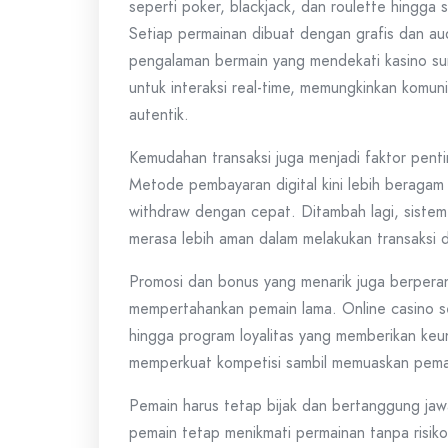
seperti poker, blackjack, dan roulette hingga 
Setiap permainan dibuat dengan grafis dan aud
pengalaman bermain yang mendekati kasino su
untuk interaksi real-time, memungkinkan komu
autentik.
Kemudahan transaksi juga menjadi faktor pent
Metode pembayaran digital kini lebih beragam
withdraw dengan cepat. Ditambah lagi, sist
merasa lebih aman dalam melakukan transaksi 
Promosi dan bonus yang menarik juga berpera
mempertahankan pemain lama. Online casino s
hingga program loyalitas yang memberikan keu
memperkuat kompetisi sambil memuaskan pemai
Pemain harus tetap bijak dan bertanggung ja
pemain tetap menikmati permainan tanpa risiko