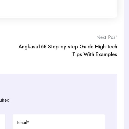
Next Post
Angkasa168 Step-by-step Guide High-tech
Tips With Examples
uired