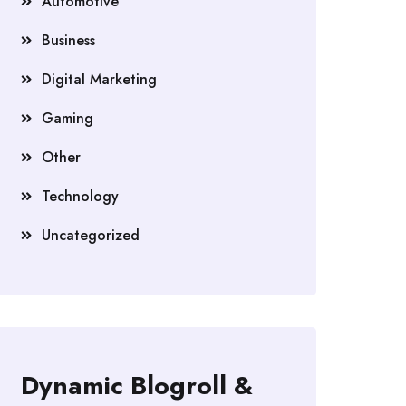
Automotive
Business
Digital Marketing
Gaming
Other
Technology
Uncategorized
Dynamic Blogroll &