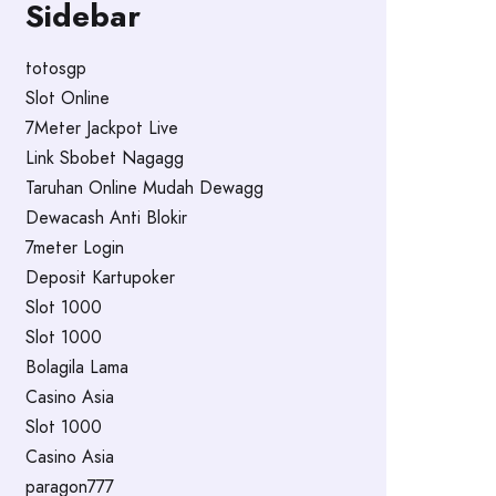
Sidebar
totosgp
Slot Online
7Meter Jackpot Live
Link Sbobet Nagagg
Taruhan Online Mudah Dewagg
Dewacash Anti Blokir
7meter Login
Deposit Kartupoker
Slot 1000
Slot 1000
Bolagila Lama
Casino Asia
Slot 1000
Casino Asia
paragon777