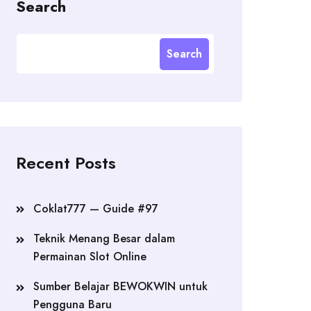
Search
Search
Recent Posts
Coklat777 — Guide #97
Teknik Menang Besar dalam
Permainan Slot Online
Sumber Belajar BEWOKWIN untuk
Pengguna Baru