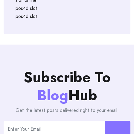
slot online
pos4d slot
pos4d slot
Subscribe To
Blog
Hub
Get the latest posts delivered right to your email.