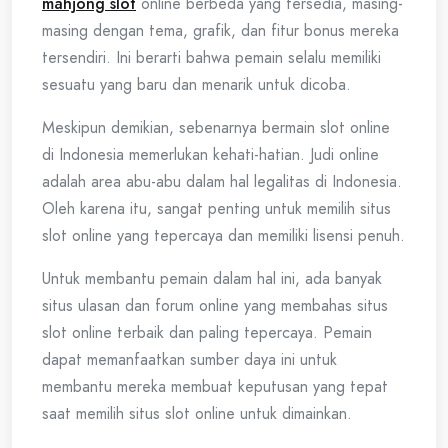
mahjong slot
online berbeda yang tersedia, masing-
masing dengan tema, grafik, dan fitur bonus mereka
tersendiri. Ini berarti bahwa pemain selalu memiliki
sesuatu yang baru dan menarik untuk dicoba.
Meskipun demikian, sebenarnya bermain slot online
di Indonesia memerlukan kehati-hatian. Judi online
adalah area abu-abu dalam hal legalitas di Indonesia.
Oleh karena itu, sangat penting untuk memilih situs
slot online yang tepercaya dan memiliki lisensi penuh.
Untuk membantu pemain dalam hal ini, ada banyak
situs ulasan dan forum online yang membahas situs
slot online terbaik dan paling tepercaya. Pemain
dapat memanfaatkan sumber daya ini untuk
membantu mereka membuat keputusan yang tepat
saat memilih situs slot online untuk dimainkan.