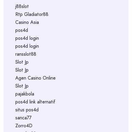
j88slot
Rtp Gladiator88
Casino Asia
pos4d
pos4d login
pos4d login
ransslot88
Slot Jp
Slot Jp
Agen Casino Online
Slot Jp
pajakbola
pos4d link alternatif
situs pos4d
sanca77
Zorro4D