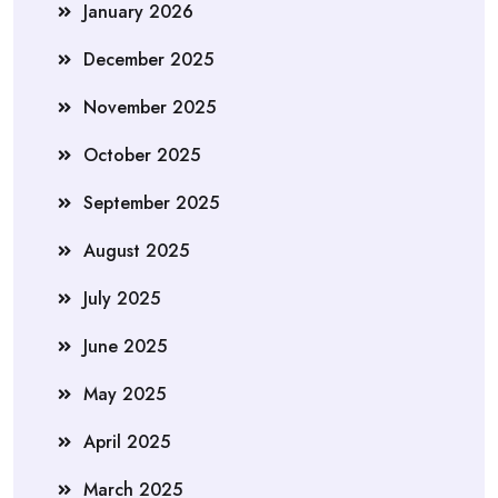
January 2026
December 2025
November 2025
October 2025
September 2025
August 2025
July 2025
June 2025
May 2025
April 2025
March 2025