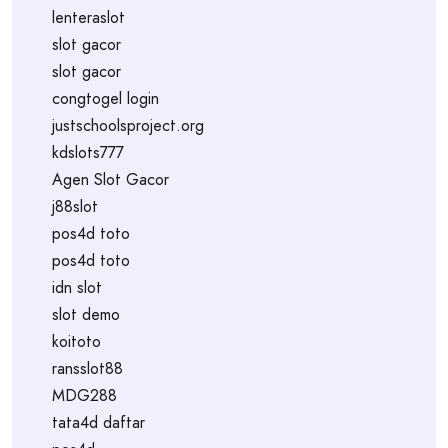
lenteraslot
slot gacor
slot gacor
congtogel login
justschoolsproject.org
kdslots777
Agen Slot Gacor
j88slot
pos4d toto
pos4d toto
idn slot
slot demo
koitoto
ransslot88
MDG288
tata4d daftar