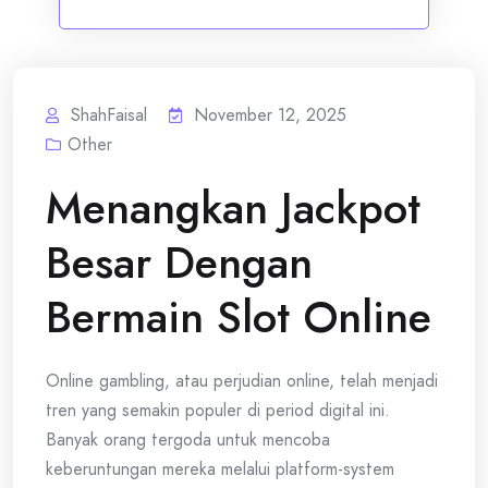
ShahFaisal
November 12, 2025
Other
Menangkan Jackpot
Besar Dengan
Bermain Slot Online
Online gambling, atau perjudian online, telah menjadi
tren yang semakin populer di period digital ini.
Banyak orang tergoda untuk mencoba
keberuntungan mereka melalui platform-system