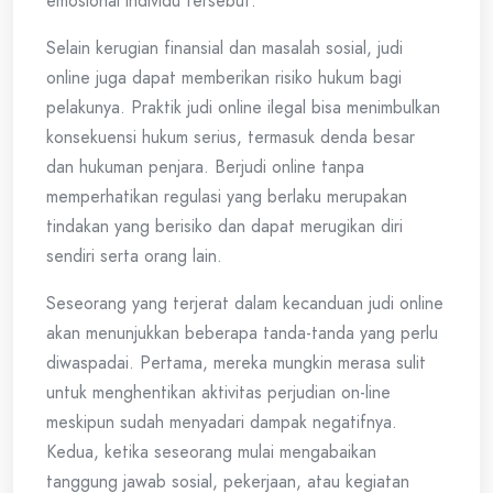
emosional individu tersebut.
Selain kerugian finansial dan masalah sosial, judi
online juga dapat memberikan risiko hukum bagi
pelakunya. Praktik judi online ilegal bisa menimbulkan
konsekuensi hukum serius, termasuk denda besar
dan hukuman penjara. Berjudi online tanpa
memperhatikan regulasi yang berlaku merupakan
tindakan yang berisiko dan dapat merugikan diri
sendiri serta orang lain.
Seseorang yang terjerat dalam kecanduan judi online
akan menunjukkan beberapa tanda-tanda yang perlu
diwaspadai. Pertama, mereka mungkin merasa sulit
untuk menghentikan aktivitas perjudian on-line
meskipun sudah menyadari dampak negatifnya.
Kedua, ketika seseorang mulai mengabaikan
tanggung jawab sosial, pekerjaan, atau kegiatan