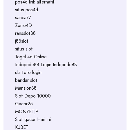
pos4d link alternatif
situs pos4d
sanca77
Zorro4D
ransslot88
j88slot
situs slot
Togel 4d Online
Indopride88 Login Indopride88
ulartoto login
bandar slot
Mansion88
Slot Depo 10000
Gacor25
MONYETJP
Slot gacor Hari ini
KUBET