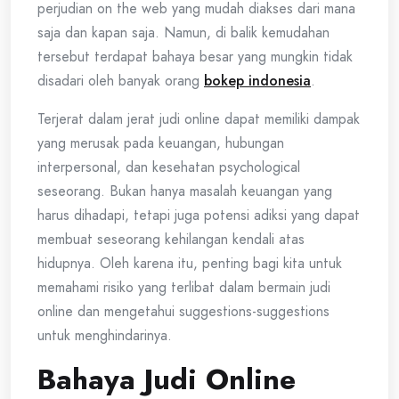
perjudian on the web yang mudah diakses dari mana
saja dan kapan saja. Namun, di balik kemudahan
tersebut terdapat bahaya besar yang mungkin tidak
disadari oleh banyak orang
bokep indonesia
.
Terjerat dalam jerat judi online dapat memiliki dampak
yang merusak pada keuangan, hubungan
interpersonal, dan kesehatan psychological
seseorang. Bukan hanya masalah keuangan yang
harus dihadapi, tetapi juga potensi adiksi yang dapat
membuat seseorang kehilangan kendali atas
hidupnya. Oleh karena itu, penting bagi kita untuk
memahami risiko yang terlibat dalam bermain judi
online dan mengetahui suggestions-suggestions
untuk menghindarinya.
Bahaya Judi Online