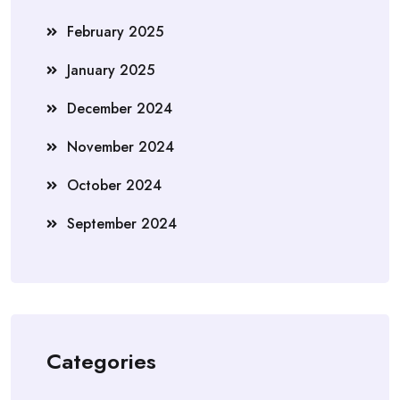
February 2025
January 2025
December 2024
November 2024
October 2024
September 2024
Categories