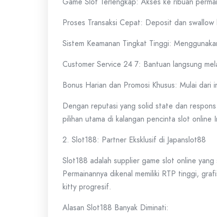
Game Slot Terlengkap: Akses ke ribuan permain
Proses Transaksi Cepat: Deposit dan swallow 
Sistem Keamanan Tingkat Tinggi: Menggunakan 
Customer Service 24 7: Bantuan langsung melal
Bonus Harian dan Promosi Khusus: Mulai dari i
Dengan reputasi yang solid state dan respons
pilihan utama di kalangan pencinta slot online 
2. Slot188: Partner Eksklusif di Japanslot88
Slot188 adalah supplier game slot online yang
Permainannya dikenal memiliki RTP tinggi, grafi
kitty progresif.
Alasan Slot188 Banyak Diminati: