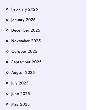
February 2026
January 2026
December 2025
November 2025
October 2025
September 2025
August 2025
July 2025
June 2025
May 2025