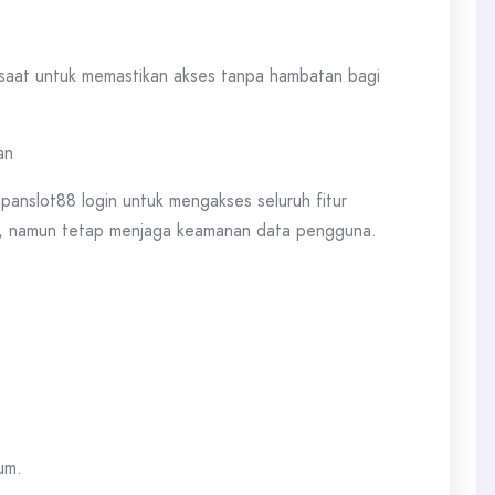
p saat untuk memastikan akses tanpa hambatan bagi
an
panslot88 login untuk mengakses seluruh fitur
h, namun tetap menjaga keamanan data pengguna.
um.