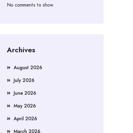
No comments to show.
Archives
August 2026
July 2026
June 2026
May 2026
April 2026
March 2026