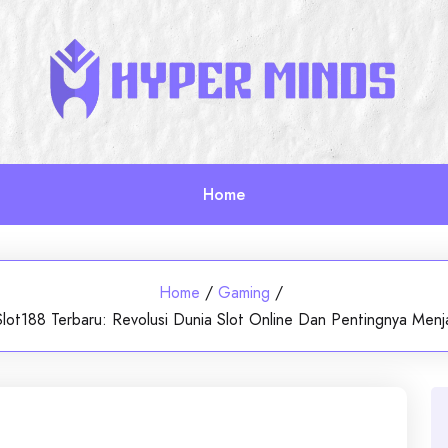
Home
Home
/
Gaming
/
 Slot188 Terbaru: Revolusi Dunia Slot Online Dan Pentingnya Me