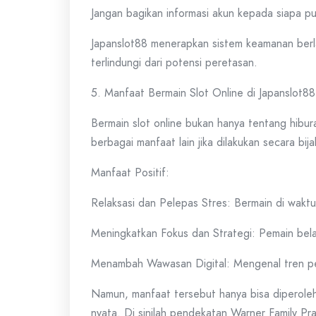
Jangan bagikan informasi akun kepada siapa pu
Japanslot88 menerapkan sistem keamanan berl
terlindungi dari potensi peretasan.
5. Manfaat Bermain Slot Online di Japanslot88
Bermain slot online bukan hanya tentang hibu
berbagai manfaat lain jika dilakukan secara bija
Manfaat Positif:
Relaksasi dan Pelepas Stres: Bermain di wakt
Meningkatkan Fokus dan Strategi: Pemain bela
Menambah Wawasan Digital: Mengenal tren per
Namun, manfaat tersebut hanya bisa diperole
nyata. Di sinilah pendekatan Warner Family Pra