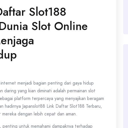
Daftar Slot188
 Dunia Slot Online
enjaga
dup
 internet menjadi bagian penting dari gaya hidup
n daring yang kian diminati adalah permainan slot
 sebagai platform terpercaya yang menyajikan beragam
an hadirnya Japanslot88 Link Daftar Slot188 Terbaru,
it mereka dengan lebih cepat dan aman.
ne, penting untuk memahami dampaknya terhadap