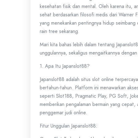
kesehatan fisik dan mental. Oleh karena itu, 
sehat berdasarkan filosofi medis dari Warner Fa
yang menekankan pentingnya hidup seimbang 
rain tree sekarang.
Mari kita bahas lebih dalam tentang Japanslot8
unggulannya, sekaligus mengaitkannya dengan 
1. Apa Itu Japanslot88?
Japanslot88 adalah situs slot online terpercay
bertahun-tahun. Platform ini menawarkan akses
seperti Slot188, Pragmatic Play, PG Soft, Joke
memberikan pengalaman bermain yang cepat, 
penggemar judi online.
Fitur Unggulan Japanslot88: