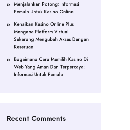
Menjalankan Potong: Informasi
Pemula Untuk Kasino Online
Kenaikan Kasino Online Plus
Mengapa Platform Virtual
Sekarang Mengubah Akses Dengan
Keseruan
Bagaimana Cara Memilih Kasino Di
Web Yang Aman Dan Terpercaya:
Informasi Untuk Pemula
Recent Comments