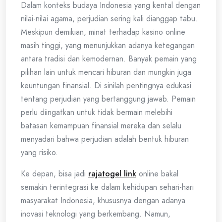
Dalam konteks budaya Indonesia yang kental dengan
nilai-nilai agama, perjudian sering kali dianggap tabu.
Meskipun demikian, minat terhadap kasino online
masih tinggi, yang menunjukkan adanya ketegangan
antara tradisi dan kemodernan. Banyak pemain yang
pilihan lain untuk mencari hiburan dan mungkin juga
keuntungan finansial. Di sinilah pentingnya edukasi
tentang perjudian yang bertanggung jawab. Pemain
perlu diingatkan untuk tidak bermain melebihi
batasan kemampuan finansial mereka dan selalu
menyadari bahwa perjudian adalah bentuk hiburan
yang risiko.
Ke depan, bisa jadi
rajatogel link
online bakal
semakin terintegrasi ke dalam kehidupan sehari-hari
masyarakat Indonesia, khususnya dengan adanya
inovasi teknologi yang berkembang. Namun,