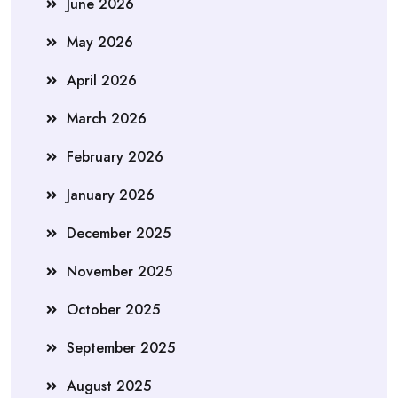
June 2026
May 2026
April 2026
March 2026
February 2026
January 2026
December 2025
November 2025
October 2025
September 2025
August 2025