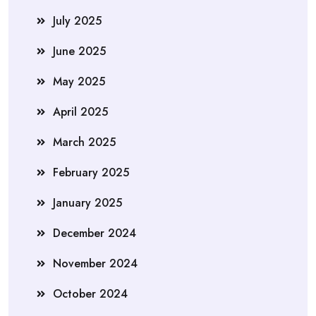
July 2025
June 2025
May 2025
April 2025
March 2025
February 2025
January 2025
December 2024
November 2024
October 2024