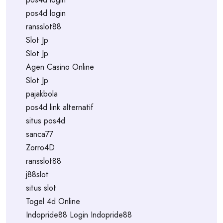
pos4d login
ransslot88
Slot Jp
Slot Jp
Agen Casino Online
Slot Jp
pajakbola
pos4d link alternatif
situs pos4d
sanca77
Zorro4D
ransslot88
j88slot
situs slot
Togel 4d Online
Indopride88 Login Indopride88