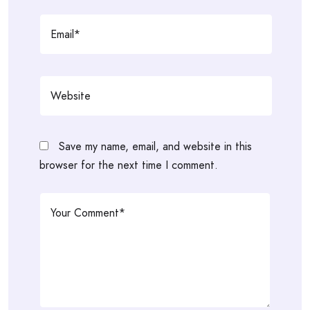
Save my name, email, and website in this
browser for the next time I comment.