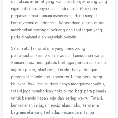
dan akses internet yang kian luas, banyak orang yang
ingin untuk nasibnya dalam judi online. Meskipun
perjudian secara umum masih menjadi isu sangat
kontroversial di Indonesia, keberadaan kasino online
memberikan berbagai peluang dan tantangan yang
perlu dipahami oleh sejumlah pemain.
Salah satu faktor utama yang mendorong
pertumbuhan kasino online adalah kemudahan yang.
Pemain dapat mengakses berbagai permainan kasino
seperti poker, blackjack, dan slot hanya dengan
perangkat mobile atau komputer tanpa perlu pergi
ke lokasi fisik. Hal ini tidak hanya menghemat waktu,
tetapi juga memberikan fleksibilitas bagi para pemain
untuk bermain kapan saja dan setiap waktu. Tetapi,
kenyamanan ini juga menciptakan risiko, terutama
bagi mereka yang terhadap kecanduan. Tanpa