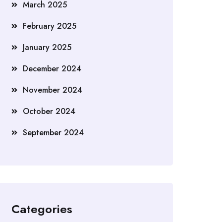
March 2025
February 2025
January 2025
December 2024
November 2024
October 2024
September 2024
Categories