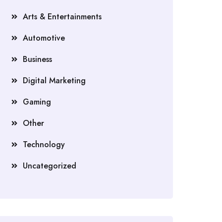
Arts & Entertainments
Automotive
Business
Digital Marketing
Gaming
Other
Technology
Uncategorized