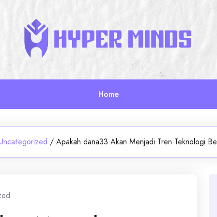
Home
Uncategorized
/
Apakah dana33 Akan Menjadi Tren Teknologi Be
zed