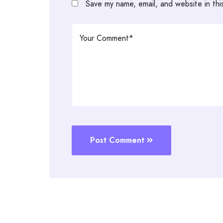
Save my name, email, and website in thi
Post Comment