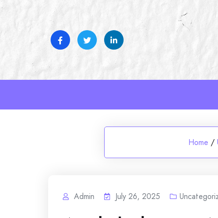
Skip
to
content
Home
/
Admin
July 26, 2025
Uncategori