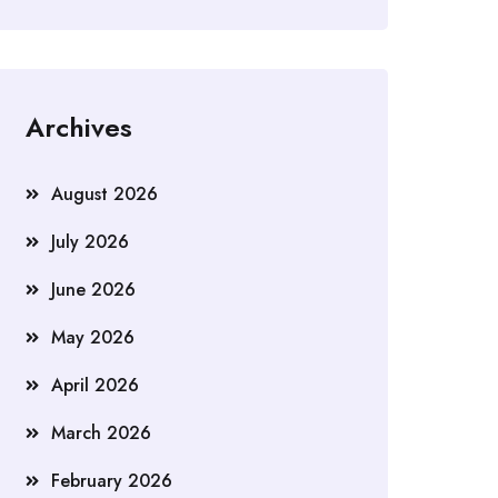
Archives
August 2026
July 2026
June 2026
May 2026
April 2026
March 2026
February 2026