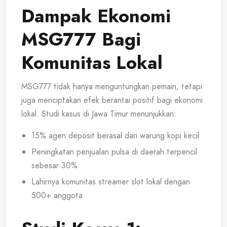
Dampak Ekonomi
MSG777 Bagi
Komunitas Lokal
MSG777 tidak hanya menguntungkan pemain, tetapi
juga menciptakan efek berantai positif bagi ekonomi
lokal. Studi kasus di Jawa Timur menunjukkan:
15% agen deposit berasal dari warung kopi kecil
Peningkatan penjualan pulsa di daerah terpencil
sebesar 30%
Lahirnya komunitas streamer slot lokal dengan
500+ anggota