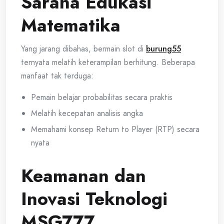
Sarana Edukasi
Matematika
Yang jarang dibahas, bermain slot di
burung55
ternyata melatih keterampilan berhitung. Beberapa
manfaat tak terduga:
Pemain belajar probabilitas secara praktis
Melatih kecepatan analisis angka
Memahami konsep Return to Player (RTP) secara
nyata
Keamanan dan
Inovasi Teknologi
MSG777