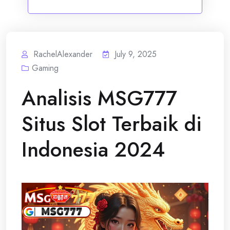
RachelAlexander
July 9, 2025
Gaming
Analisis MSG777
Situs Slot Terbaik di
Indonesia 2024