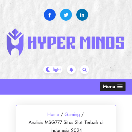
Skip
to
content
Menu
Home
/
Gaming
/
Analisis MSG777 Situs Slot Terbaik di
Indonesia 2024