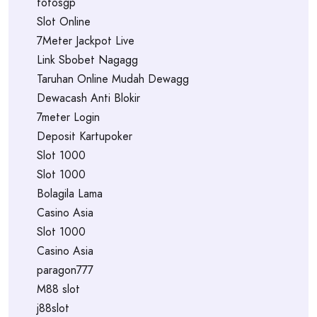
totosgp
Slot Online
7Meter Jackpot Live
Link Sbobet Nagagg
Taruhan Online Mudah Dewagg
Dewacash Anti Blokir
7meter Login
Deposit Kartupoker
Slot 1000
Slot 1000
Bolagila Lama
Casino Asia
Slot 1000
Casino Asia
paragon777
M88 slot
j88slot