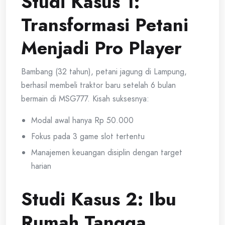
Studi Kasus 1:
Transformasi Petani
Menjadi Pro Player
Bambang (32 tahun), petani jagung di Lampung,
berhasil membeli traktor baru setelah 6 bulan
bermain di MSG777. Kisah suksesnya:
Modal awal hanya Rp 50.000
Fokus pada 3 game slot tertentu
Manajemen keuangan disiplin dengan target
harian
Studi Kasus 2: Ibu
Rumah Tangga