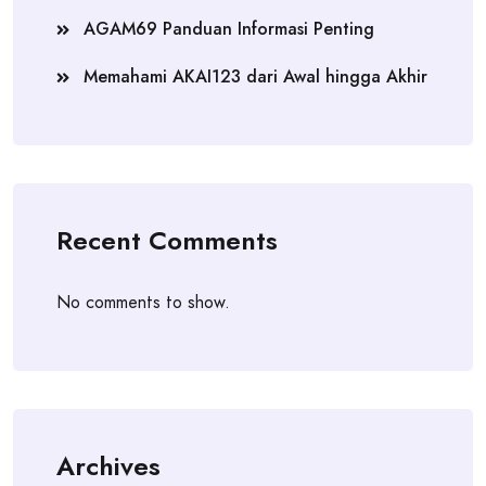
AGAM69 Panduan Informasi Penting
Memahami AKAI123 dari Awal hingga Akhir
Recent Comments
No comments to show.
Archives