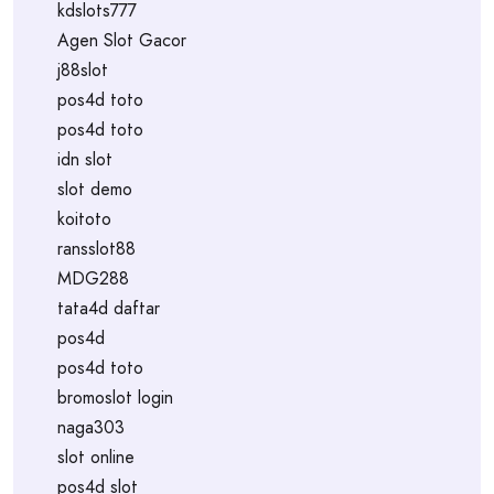
kdslots777
Agen Slot Gacor
j88slot
pos4d toto
pos4d toto
idn slot
slot demo
koitoto
ransslot88
MDG288
tata4d daftar
pos4d
pos4d toto
bromoslot login
naga303
slot online
pos4d slot