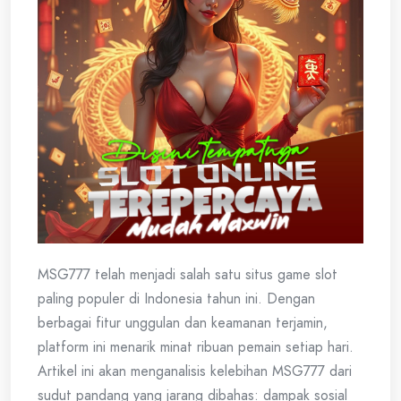
MSG777 telah menjadi salah satu situs game slot
paling populer di Indonesia tahun ini. Dengan
berbagai fitur unggulan dan keamanan terjamin,
platform ini menarik minat ribuan pemain setiap hari.
Artikel ini akan menganalisis kelebihan MSG777 dari
sudut pandang yang jarang dibahas: dampak sosial