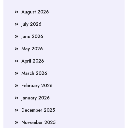
August 2026
July 2026
June 2026
May 2026
April 2026
March 2026
February 2026
January 2026
December 2025
November 2025