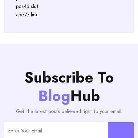
pos4d slot
api777 link
Subscribe To
Blog
Hub
Get the latest posts delivered right to your email.